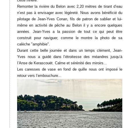
cette rivière.
Remonter la rivière du Belon avec 2,20 mètres de tirant d’eau
n’est pas à envisager avec légèreté. Nous avons bénéficié du
pilotage de Jean-Yves Conan, fils de patron de sablier et lui-
même en activité de pêche au Belon il y a encore quelques
années. Jean-Yves a la passion de tout ce qui peut être
construit pour naviguer, comme le montre la photo de sa
calèche "amphibie".
Durant cette belle journée et dans un temps clément, Jean-
Yves nous a guidé dans l’étroitesse des méandres jusqu’à
l’Anse de Kerascouët. Calme et sérénité des miroirs...
Les caresses de vase en fond de quille nous ont imposé le
retour vers l’embouchure...