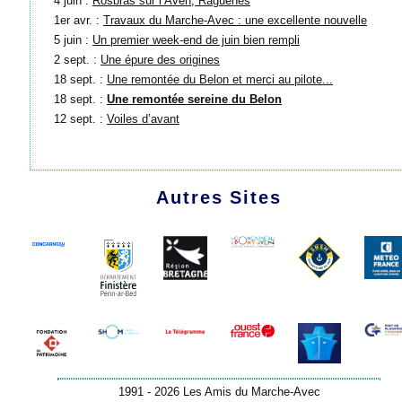
4 juin :
Rosbras sur l’Aven, Raguénes
1er avr. :
Travaux du Marche-Avec : une excellente nouvelle
5 juin :
Un premier week-end de juin bien rempli
2 sept. :
Une épure des origines
18 sept. :
Une remontée du Belon et merci au pilote...
18 sept. :
Une remontée sereine du Belon
12 sept. :
Voiles d’avant
Autres Sites
1991 - 2026 Les Amis du Marche-Avec