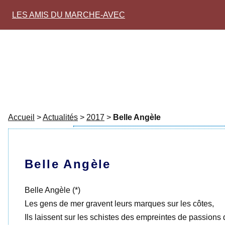
LES AMIS DU MARCHE-AVEC
Accueil
>
Actualités
>
2017
>
Belle Angèle
Belle Angèle
Belle Angèle (*)
Les gens de mer gravent leurs marques sur les côtes,
Ils laissent sur les schistes des empreintes de passions