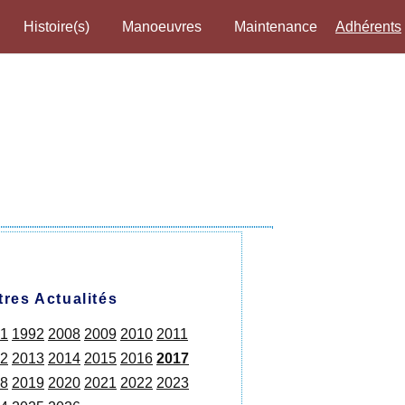
Histoire(s)
Manoeuvres
Maintenance
Adhérents
tres Actualités
1
1992
2008
2009
2010
2011
2
2013
2014
2015
2016
2017
8
2019
2020
2021
2022
2023