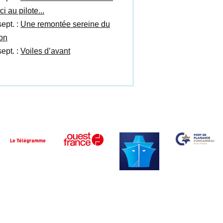
i au pilote...
sept. :
Une remontée sereine du
on
sept. :
Voiles d’avant