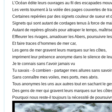
L’Océan édite leurs ouvrages au fil des escapades mouv
Les vents tournent à la volée des pages couvertes de tr
Certaines repérées par des signets couleur de sueur et 
Signets qui sont autant de cordages tenus à force de ma
Autant de repères glissés pour attraper le temps, maîtrise
Effleurer les rivages, amadouer les Abers, poursuivre le
Et faire traces d’hommes de mer car,
Les gens de mer gravent leurs marques sur les côtes,
impriment leur présence anonyme dans le silence de leur
Je te connais sans t’avoir jamais vu
Tu savais - ô combien - partager mes allures sans savoir 
Sans connaître mes voiles, mes ports, mes abris.
Tous anonymes les uns aux autres tout en sachant le ge
Des gens de mer qui gravent leurs marques sur les côtes
Pourquoi nous reste-il toujours la nécessité de poursuivr