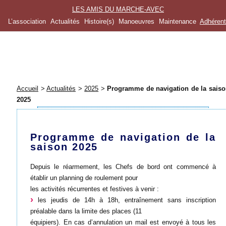
LES AMIS DU MARCHE-AVEC
L’association
Actualités
Histoire(s)
Manoeuvres
Maintenance
Adhéren
Accueil
>
Actualités
>
2025
>
Programme de navigation de la sais
2025
Programme de navigation de la
saison 2025
Depuis le réarmement, les Chefs de bord ont commencé à
établir un planning de roulement pour
les activités récurrentes et festives à venir :
les jeudis de 14h à 18h, entraînement sans inscription
préalable dans la limite des places (11
équipiers). En cas d’annulation un mail est envoyé à tous les