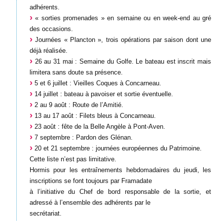
adhérents.
« sorties promenades » en semaine ou en week-end au gré
des occasions.
Journées « Plancton », trois opérations par saison dont une
déjà réalisée.
26 au 31 mai : Semaine du Golfe. Le bateau est inscrit mais
limitera sans doute sa présence.
5 et 6 juillet : Vieilles Coques à Concarneau.
14 juillet : bateau à pavoiser et sortie éventuelle.
2 au 9 août : Route de l’Amitié.
13 au 17 août : Filets bleus à Concarneau.
23 août : fête de la Belle Angèle à Pont-Aven.
7 septembre : Pardon des Glénan.
20 et 21 septembre : journées européennes du Patrimoine.
Cette liste n’est pas limitative.
Hormis pour les entraînements hebdomadaires du jeudi, les
inscriptions se font toujours par Framadate
à l’initiative du Chef de bord responsable de la sortie, et
adressé à l’ensemble des adhérents par le
secrétariat.