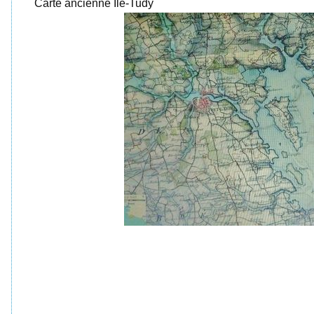
Carte ancienne Île-Tudy