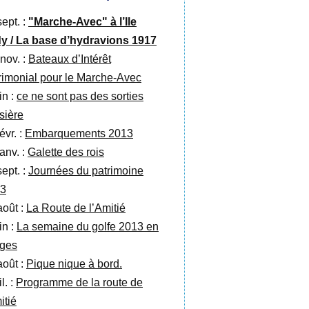
sept. :
"Marche-Avec" à l’Ile
y / La base d’hydravions 1917
 nov. :
Bateaux d’Intérêt
rimonial pour le Marche-Avec
in :
ce ne sont pas des sorties
isière
évr. :
Embarquements 2013
anv. :
Galette des rois
sept. :
Journées du patrimoine
3
août :
La Route de l’Amitié
in :
La semaine du golfe 2013 en
ges
août :
Pique nique à bord.
il. :
Programme de la route de
itié