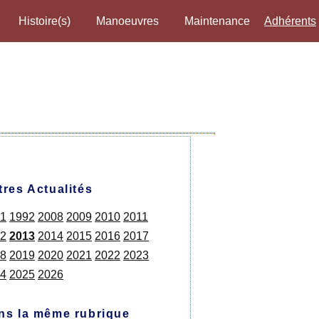
Histoire(s)
Manoeuvres
Maintenance
Adhérents
tres Actualités
1
1992
2008
2009
2010
2011
2
2013
2014
2015
2016
2017
8
2019
2020
2021
2022
2023
4
2025
2026
ns la même rubrique