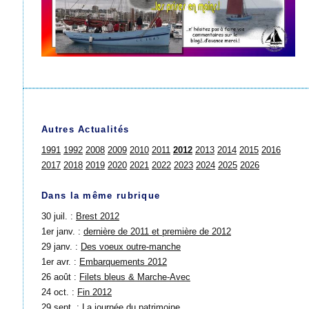
Autres Actualités
1991
1992
2008
2009
2010
2011
2012
2013
2014
2015
2016
2017
2018
2019
2020
2021
2022
2023
2024
2025
2026
Dans la même rubrique
30 juil. :
Brest 2012
1er janv. :
dernière de 2011 et première de 2012
29 janv. :
Des voeux outre-manche
1er avr. :
Embarquements 2012
26 août :
Filets bleus & Marche-Avec
24 oct. :
Fin 2012
29 sept. :
La journée du patrimoine