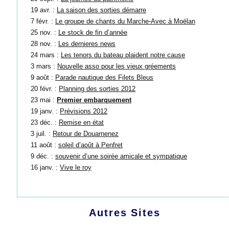
19 avr. :
La saison des sorties démarre
7 févr. :
Le groupe de chants du Marche-Avec à Moëlan
25 nov. :
Le stock de fin d’année
28 nov. :
Les dernieres news
24 mars :
Les tenors du bateau plaident notre cause
3 mars :
Nouvelle asso pour les vieux gréements
9 août :
Parade nautique des Filets Bleus
20 févr. :
Planning des sorties 2012
23 mai :
Premier embarquement
19 janv. :
Prévisions 2012
23 déc. :
Remise en état
3 juil. :
Retour de Douarnenez
11 août :
soleil d’août à Penfret
9 déc. :
souvenir d’une soirée amicale et sympatique
16 janv. :
Vive le roy
Autres Sites