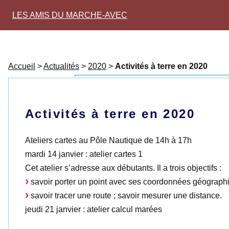
LES AMIS DU MARCHE-AVEC
Accueil
>
Actualités
>
2020
>
Activités à terre en 2020
Activités à terre en 2020
Ateliers cartes au Pôle Nautique de 14h à 17h
mardi 14 janvier : atelier cartes 1
Cet atelier s’adresse aux débutants. Il a trois objectifs :
savoir porter un point avec ses coordonnées géographi
savoir tracer une route ; savoir mesurer une distance.
jeudi 21 janvier : atelier calcul marées