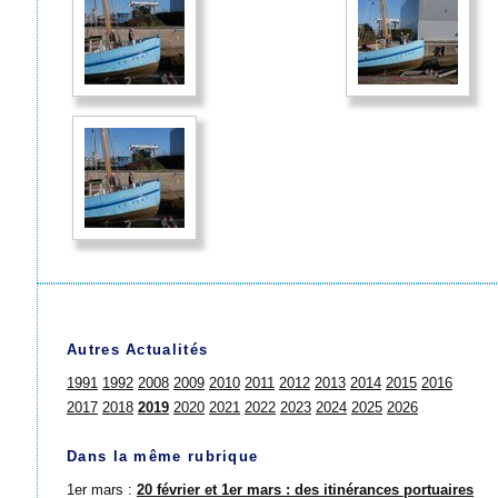
Autres Actualités
1991
1992
2008
2009
2010
2011
2012
2013
2014
2015
2016
2017
2018
2019
2020
2021
2022
2023
2024
2025
2026
Dans la même rubrique
1er mars :
20 février et 1er mars : des itinérances portuaires