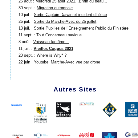
25 août :
Mercredi 25 aout 2021...Enfin du beau...
30 sept. :
Migration automnale
10 juil. :
Sortie Captain Darwin et incident d’hélice
26 juil. :
Sortie du Marche-Avec du 26 juillet
13 juil. :
Sortie Pupilles de l’Enseignement Public du Finistère
11 sept. :
Tout Concarneau navigue
8 août :
Vaisseau fantôme...
11 juil. :
Vieilles Coques 2021
20 sept. :
Where is Why* ?
22 juin :
Youtube, Marche-Avec vue par drone
Autres Sites