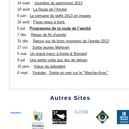
14 sept. :
Journées du patrimoine 2013
10 août :
La Route de l’Amitié
6 juin :
La semaine du golfe 2013 en images
16 août :
Pique nique à bord.
5 juil. :
Programme de la route de l’amitié
7 déc. :
Repas de fin d’année
31 déc. :
Retour sur de bons moments de l’année 2013
27 oct. :
Sortie jeunes Melgven
5 mai :
Un grand merci à Annie & Bernard
9 juil. :
Une petite virée aux iles de glénan
10 janv. :
Vœux du président
6 sept. :
Youtube , Sortie en mer sur le "Marche-Avec"
Autres Sites