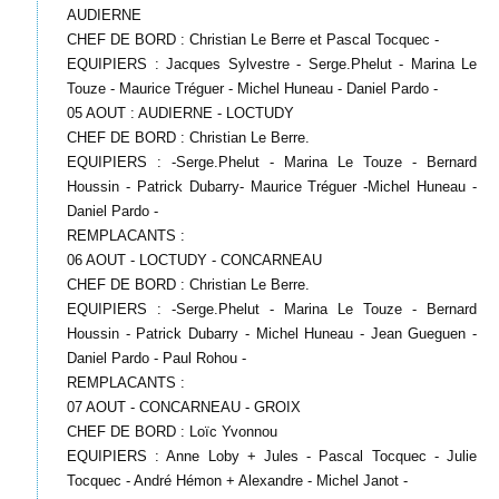
AUDIERNE
CHEF DE BORD : Christian Le Berre et Pascal Tocquec -
EQUIPIERS : Jacques Sylvestre - Serge.Phelut - Marina Le
Touze - Maurice Tréguer - Michel Huneau - Daniel Pardo -
05 AOUT : AUDIERNE - LOCTUDY
CHEF DE BORD : Christian Le Berre.
EQUIPIERS : -Serge.Phelut - Marina Le Touze - Bernard
Houssin - Patrick Dubarry- Maurice Tréguer -Michel Huneau -
Daniel Pardo -
REMPLACANTS :
06 AOUT - LOCTUDY - CONCARNEAU
CHEF DE BORD : Christian Le Berre.
EQUIPIERS : -Serge.Phelut - Marina Le Touze - Bernard
Houssin - Patrick Dubarry - Michel Huneau - Jean Gueguen -
Daniel Pardo - Paul Rohou -
REMPLACANTS :
07 AOUT - CONCARNEAU - GROIX
CHEF DE BORD : Loïc Yvonnou
EQUIPIERS : Anne Loby + Jules - Pascal Tocquec - Julie
Tocquec - André Hémon + Alexandre - Michel Janot -