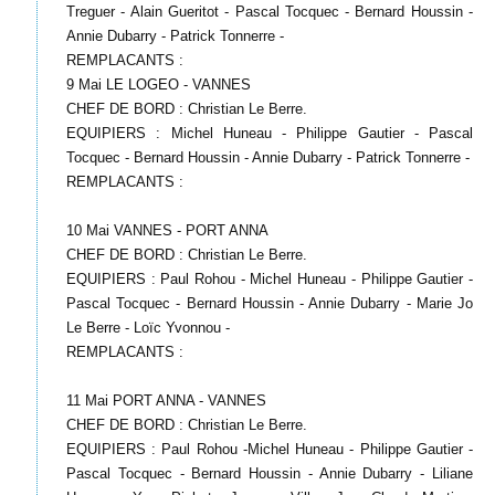
Treguer - Alain Gueritot - Pascal Tocquec - Bernard Houssin -
Annie Dubarry - Patrick Tonnerre -
REMPLACANTS :
9 Mai LE LOGEO - VANNES
CHEF DE BORD : Christian Le Berre.
EQUIPIERS : Michel Huneau - Philippe Gautier - Pascal
Tocquec - Bernard Houssin - Annie Dubarry - Patrick Tonnerre -
REMPLACANTS :
10 Mai VANNES - PORT ANNA
CHEF DE BORD : Christian Le Berre.
EQUIPIERS : Paul Rohou - Michel Huneau - Philippe Gautier -
Pascal Tocquec - Bernard Houssin - Annie Dubarry - Marie Jo
Le Berre - Loïc Yvonnou -
REMPLACANTS :
11 Mai PORT ANNA - VANNES
CHEF DE BORD : Christian Le Berre.
EQUIPIERS : Paul Rohou -Michel Huneau - Philippe Gautier -
Pascal Tocquec - Bernard Houssin - Annie Dubarry - Liliane