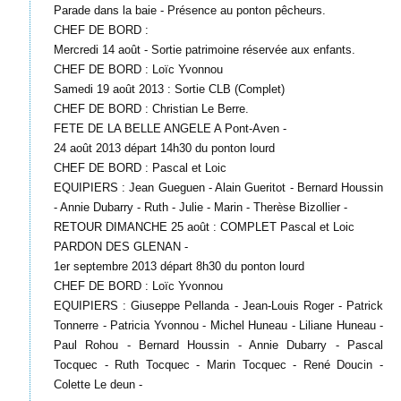
Parade dans la baie - Présence au ponton pêcheurs.
CHEF DE BORD :
Mercredi 14 août - Sortie patrimoine réservée aux enfants.
CHEF DE BORD : Loïc Yvonnou
Samedi 19 août 2013 : Sortie CLB (Complet)
CHEF DE BORD : Christian Le Berre.
FETE DE LA BELLE ANGELE A Pont-Aven -
24 août 2013 départ 14h30 du ponton lourd
CHEF DE BORD : Pascal et Loic
EQUIPIERS : Jean Gueguen - Alain Gueritot - Bernard Houssin
- Annie Dubarry - Ruth - Julie - Marin - Therèse Bizollier -
RETOUR DIMANCHE 25 août : COMPLET Pascal et Loic
PARDON DES GLENAN -
1er septembre 2013 départ 8h30 du ponton lourd
CHEF DE BORD : Loïc Yvonnou
EQUIPIERS : Giuseppe Pellanda - Jean-Louis Roger - Patrick
Tonnerre - Patricia Yvonnou - Michel Huneau - Liliane Huneau -
Paul Rohou - Bernard Houssin - Annie Dubarry - Pascal
Tocquec - Ruth Tocquec - Marin Tocquec - René Doucin -
Colette Le deun -