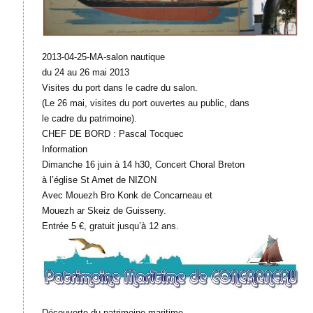
2013-04-25-MA-salon nautique
du 24 au 26 mai 2013
Visites du port dans le cadre du salon.
(Le 26 mai, visites du port ouvertes au public, dans
le cadre du patrimoine).
CHEF DE BORD : Pascal Tocquec
Information
Dimanche 16 juin à 14 h30, Concert Choral Breton
à l’église St Amet de NIZON
Avec Mouezh Bro Konk de Concarneau et
Mouezh ar Skeiz de Guisseny.
Entrée 5 €, gratuit jusqu’à 12 ans.
Découverte du patrimoine maritime