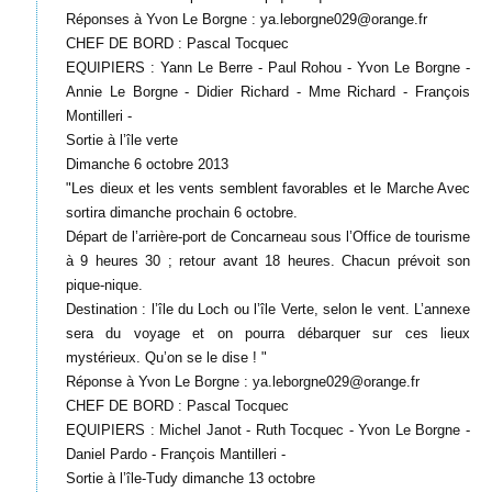
Réponses à Yvon Le Borgne : ya.leborgne029@orange.fr
CHEF DE BORD : Pascal Tocquec
EQUIPIERS : Yann Le Berre - Paul Rohou - Yvon Le Borgne -
Annie Le Borgne - Didier Richard - Mme Richard - François
Montilleri -
Sortie à l’île verte
Dimanche 6 octobre 2013
"Les dieux et les vents semblent favorables et le Marche Avec
sortira dimanche prochain 6 octobre.
Départ de l’arrière-port de Concarneau sous l’Office de tourisme
à 9 heures 30 ; retour avant 18 heures. Chacun prévoit son
pique-nique.
Destination : l’île du Loch ou l’île Verte, selon le vent. L’annexe
sera du voyage et on pourra débarquer sur ces lieux
mystérieux. Qu’on se le dise ! "
Réponse à Yvon Le Borgne : ya.leborgne029@orange.fr
CHEF DE BORD : Pascal Tocquec
EQUIPIERS : Michel Janot - Ruth Tocquec - Yvon Le Borgne -
Daniel Pardo - François Mantilleri -
Sortie à l’île-Tudy dimanche 13 octobre