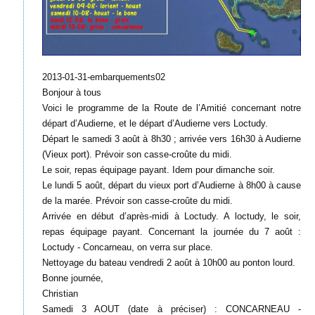
2013-01-31-embarquements02
Bonjour à tous
Voici le programme de la Route de l’Amitié concernant notre
départ d’Audierne, et le départ d’Audierne vers Loctudy.
Départ le samedi 3 août à 8h30 ; arrivée vers 16h30 à Audierne
(Vieux port). Prévoir son casse-croûte du midi.
Le soir, repas équipage payant. Idem pour dimanche soir.
Le lundi 5 août, départ du vieux port d’Audierne à 8h00 à cause
de la marée. Prévoir son casse-croûte du midi.
Arrivée en début d’après-midi à Loctudy. A loctudy, le soir,
repas équipage payant. Concernant la journée du 7 août :
Loctudy - Concarneau, on verra sur place.
Nettoyage du bateau vendredi 2 août à 10h00 au ponton lourd.
Bonne journée,
Christian
Samedi 3 AOUT (date à préciser) : CONCARNEAU -