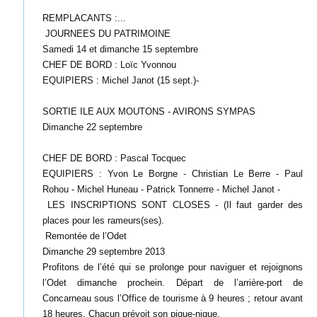
REMPLACANTS :...
JOURNEES DU PATRIMOINE
Samedi 14 et dimanche 15 septembre
CHEF DE BORD : Loïc Yvonnou
EQUIPIERS : Michel Janot (15 sept.)-
SORTIE ILE AUX MOUTONS - AVIRONS SYMPAS
Dimanche 22 septembre
CHEF DE BORD : Pascal Tocquec
EQUIPIERS : Yvon Le Borgne - Christian Le Berre - Paul
Rohou - Michel Huneau - Patrick Tonnerre - Michel Janot -
LES INSCRIPTIONS SONT CLOSES - (Il faut garder des
places pour les rameurs(ses).
Remontée de l’Odet
Dimanche 29 septembre 2013
Profitons de l’été qui se prolonge pour naviguer et rejoignons
l’Odet dimanche prochein. Départ de l’arrière-port de
Concarneau sous l’Office de tourisme à 9 heures ; retour avant
18 heures. Chacun prévoit son pique-nique.