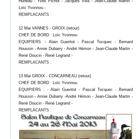
Huneau - Yves Pichot - Jacques Villa - Jean-Claude Martin -
Loïc Yvonnou -
REMPLACANTS :
12 Mai VANNES - GROIX (retour)
CHEF DE BORD : Loïc Yvonnou
EQUIPIERS :- Alain Gueritot - Pascal Tocquec - Bernard
Houssin - Annie Dubarry - André Hémon - Jean-Claude Martin -
René Doucin - René Legrand -
REMPLACANTS :
13 Mai GROIX - CONCARNEAU (retour)
CHEF DE BORD : Loïc Yvonnou
EQUIPIERS : - Alain Gueritot - Pascal Tocquec - Bernard
Houssin - Annie Dubarry -André Hémon - Jean-Claude Martin -
René Doucin - René Legrand -
REMPLACANTS :