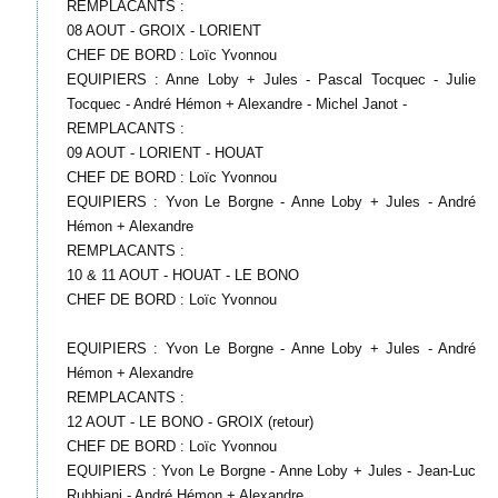
REMPLACANTS :
08 AOUT - GROIX - LORIENT
CHEF DE BORD : Loïc Yvonnou
EQUIPIERS : Anne Loby + Jules - Pascal Tocquec - Julie
Tocquec - André Hémon + Alexandre - Michel Janot -
REMPLACANTS :
09 AOUT - LORIENT - HOUAT
CHEF DE BORD : Loïc Yvonnou
EQUIPIERS : Yvon Le Borgne - Anne Loby + Jules - André
Hémon + Alexandre
REMPLACANTS :
10 & 11 AOUT - HOUAT - LE BONO
CHEF DE BORD : Loïc Yvonnou
EQUIPIERS : Yvon Le Borgne - Anne Loby + Jules - André
Hémon + Alexandre
REMPLACANTS :
12 AOUT - LE BONO - GROIX (retour)
CHEF DE BORD : Loïc Yvonnou
EQUIPIERS : Yvon Le Borgne - Anne Loby + Jules - Jean-Luc
Rubbiani - André Hémon + Alexandre