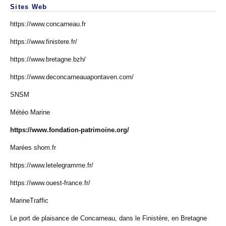
Sites Web
https://www.concarneau.fr
https://www.finistere.fr/
https://www.bretagne.bzh/
https://www.deconcarneauapontaven.com/
SNSM
Météo Marine
https://www.fondation-patrimoine.org/
Marées shom.fr
https://www.letelegramme.fr/
https://www.ouest-france.fr/
MarineTraffic
Le port de plaisance de Concarneau, dans le Finistère, en Bretagne