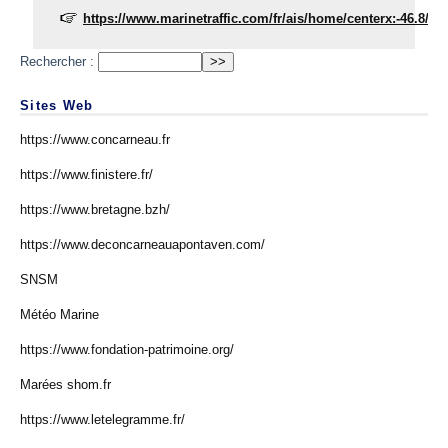
https://www.marinetraffic.com/fr/ais/home/centerx:-46.8/ce
Rechercher :
Sites Web
https://www.concarneau.fr
https://www.finistere.fr/
https://www.bretagne.bzh/
https://www.deconcarneauapontaven.com/
SNSM
Météo Marine
https://www.fondation-patrimoine.org/
Marées shom.fr
https://www.letelegramme.fr/