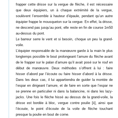
frapper cette drisse sur la vergue de flèche, il est nécessaire
que deux équipiers, un à chaque extrémité de la vergue,
soulèvent l’ensemble à hauteur d’épaule, pendant qu’un autre
équipier frappe le mousqueton sur la vergue. En effet, la drisse,
ne descend pas jusqu’au pont, elle reste en fin de course 1m50
au-dessus du pont.
Le barreur serre le vent et si besoin, choque un peu la grand-
voile.
L’équipier responsable de la manœuvre garde à la main le plus
longtemps possible le bout prolongeant l’amure du flèche avant
de le frapper sur le palan d’amure qu’il avait posé sur le rouf en
début de manœuvre. Deux méthodes s’offrent à lui : faire
hisser d’abord par l’écoute ou faire hisser d’abord à la drisse.
Dans les deux cas, il lui appartiendra de guider la montée de
l’espar en dirigeant l’amure, et de faire en sorte que l’espar ne
se prenne en particulier ni dans la balancine, ni dans les lazy-
jacks. Une fois le flèche hissé au dessus de la grand-voile, la
drisse est bordée à bloc, vergue contre poulie [ii], ainsi que
l’écoute, le point d’écoute de la voile de flèche touchant
presque la poulie en bout de corne.