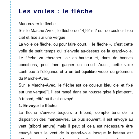
Les voiles : le flèche
Manœuvrer le flèche
Sur le Marche-Avec, le flèche de 14,82 m2 est de couleur bleu
ciel et fixé sur une vergue
La voile de flèche, ou pour faire court, « le flèche », c’est cette
voile de petit temps qui s’envoie au-dessus de la grand-voile.
Le flèche va chercher l’air en hauteur et, dans de bonnes
conditions, peut faire gagner un nœud. Aussi, cette voile
contribue à l’élégance et à un bel équilibre visuel du gréement
du Marche-Avec.
Sur le Marche-Avec, le flèche est de couleur bleu ciel et fixé
sur une vergue[i]. Il est rangé dans sa housse grise à plat-pont,
à tribord, côté où il est envoyé.
1. Envoyer le flèche
Le flèche s’envoie toujours à tribord, compte tenu de la
disposition des manœuvres. Le plus souvent, il est envoyé au
vent (tribord amure) mais il peut si cela est nécessaire être
envoyé sous le vent de la grand-voile lorsque le bateau est