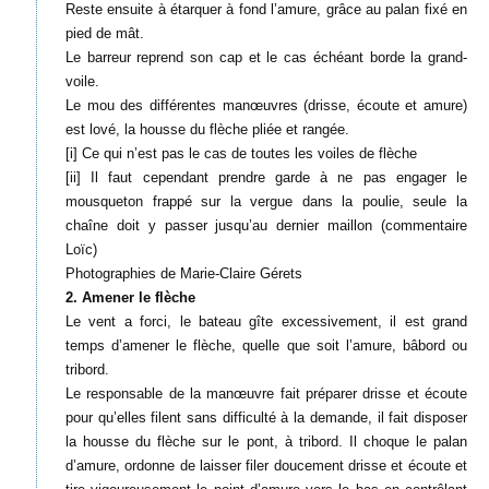
Reste ensuite à étarquer à fond l’amure, grâce au palan fixé en
pied de mât.
Le barreur reprend son cap et le cas échéant borde la grand-
voile.
Le mou des différentes manœuvres (drisse, écoute et amure)
est lové, la housse du flèche pliée et rangée.
[i] Ce qui n’est pas le cas de toutes les voiles de flèche
[ii] Il faut cependant prendre garde à ne pas engager le
mousqueton frappé sur la vergue dans la poulie, seule la
chaîne doit y passer jusqu’au dernier maillon (commentaire
Loïc)
Photographies de Marie-Claire Gérets
2. Amener le flèche
​Le vent a forci, le bateau gîte excessivement, il est grand
temps d’amener le flèche, quelle que soit l’amure, bâbord ou
tribord.
Le responsable de la manœuvre fait préparer drisse et écoute
pour qu’elles filent sans difficulté à la demande, il fait disposer
la housse du flèche sur le pont, à tribord. Il choque le palan
d’amure, ordonne de laisser filer doucement drisse et écoute et