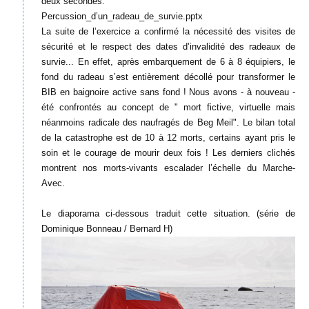
deux secondes.
Percussion_d’un_radeau_de_survie.pptx
La suite de l’exercice a confirmé la nécessité des visites de
sécurité et le respect des dates d’invalidité des radeaux de
survie... En effet, après embarquement de 6 à 8 équipiers, le
fond du radeau s’est entièrement décollé pour transformer le
BIB en baignoire active sans fond ! Nous avons - à nouveau -
été confrontés au concept de " mort fictive, virtuelle mais
néanmoins radicale des naufragés de Beg Meil". Le bilan total
de la catastrophe est de 10 à 12 morts, certains ayant pris le
soin et le courage de mourir deux fois ! Les derniers clichés
montrent nos morts-vivants escalader l’échelle du Marche-
Avec.
Le diaporama ci-dessous traduit cette situation. (série de
Dominique Bonneau / Bernard H)