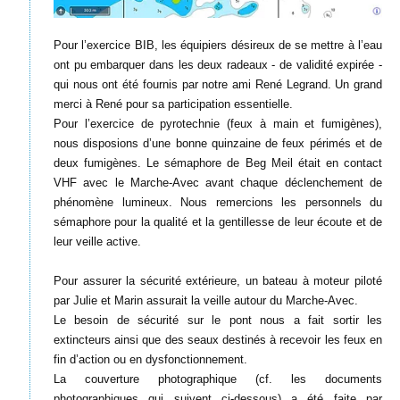
Pour l’exercice BIB, les équipiers désireux de se mettre à l’eau
ont pu embarquer dans les deux radeaux - de validité expirée -
qui nous ont été fournis par notre ami René Legrand. Un grand
merci à René pour sa participation essentielle.
Pour l’exercice de pyrotechnie (feux à main et fumigènes),
nous disposions d’une bonne quinzaine de feux périmés et de
deux fumigènes. Le sémaphore de Beg Meil était en contact
VHF avec le Marche-Avec avant chaque déclenchement de
phénomène lumineux. Nous remercions les personnels du
sémaphore pour la qualité et la gentillesse de leur écoute et de
leur veille active.
Pour assurer la sécurité extérieure, un bateau à moteur piloté
par Julie et Marin assurait la veille autour du Marche-Avec.
Le besoin de sécurité sur le pont nous a fait sortir les
extincteurs ainsi que des seaux destinés à recevoir les feux en
fin d’action ou en dysfonctionnement.
La couverture photographique (cf. les documents
photographiques qui suivent ci-dessous) a été faite par