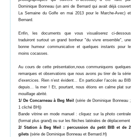
Dominique Bonneau (un ami de Bernard qui avait déjà couvert
La Semaine du Golfe en mai 2013 pour le Marche-Avec) et
Bernard.
Enfin, les documents que vous visualiserez ci-dessous
traduiront surtout un grand bonheur "du vivre ensemble", une
bonne humeur communicative et quelques instants pour le
moins cocasses.
Au cours de cette présentation,nous communiquons quelques
remarques et observations que nous avons pu tirer de la série
d’exercices. Rien n’est évident... En particulier l’accès au BIB
depuis... la mer ! Et, pourtant, nous étions en calme plat sur
mouillage abrité.
1/ De Concarneau à Beg Meil
(série de Dominique Bonneau ;
1 cliché BH))
Bande vitrine en mode manuel : cliquez sur la photo centrale
(format plus grand) ou sur les flèches latérales de déplacement
2/ Station à Beg Meil : percussion du petit BIB et de 2
gilets
(série de Dominique Bonneau et Bernard.H)