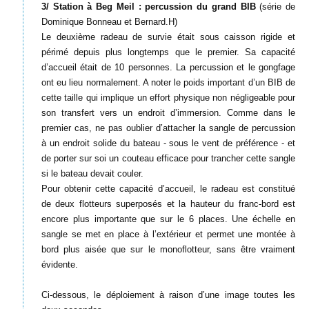
3/ Station à Beg Meil : percussion du grand BIB
(série de
Dominique Bonneau et Bernard.H)
Le deuxième radeau de survie était sous caisson rigide et
périmé depuis plus longtemps que le premier. Sa capacité
d’accueil était de 10 personnes. La percussion et le gongfage
ont eu lieu normalement. A noter le poids important d’un BIB de
cette taille qui implique un effort physique non négligeable pour
son transfert vers un endroit d’immersion. Comme dans le
premier cas, ne pas oublier d’attacher la sangle de percussion
à un endroit solide du bateau - sous le vent de préférence - et
de porter sur soi un couteau efficace pour trancher cette sangle
si le bateau devait couler.
Pour obtenir cette capacité d’accueil, le radeau est constitué
de deux flotteurs superposés et la hauteur du franc-bord est
encore plus importante que sur le 6 places. Une échelle en
sangle se met en place à l’extérieur et permet une montée à
bord plus aisée que sur le monoflotteur, sans être vraiment
évidente.
Ci-dessous, le déploiement à raison d’une image toutes les