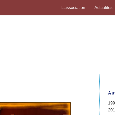
L’association
Actualités
Au
199
201