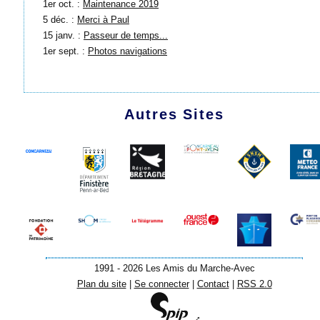
1er oct. :
Maintenance 2019
5 déc. :
Merci à Paul
15 janv. :
Passeur de temps...
1er sept. :
Photos navigations
Autres Sites
1991 - 2026 Les Amis du Marche-Avec
Plan du site
|
Se connecter
|
Contact
|
RSS 2.0