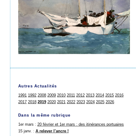
Autres Actualités
1991
1992
2008
2009
2010
2011
2012
2013
2014
2015
2016
2017
2018
2019
2020
2021
2022
2023
2024
2025
2026
Dans la même rubrique
1er mars :
20 février et 1er mars : des itinérances portuaires
15 janv. :
A relever l’ancre !