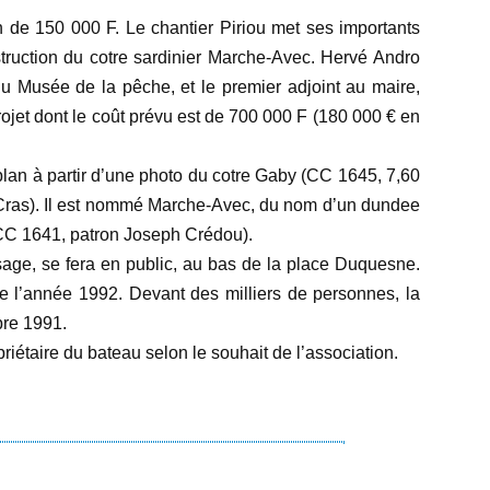
 de 150 000 F. Le chantier Piriou met ses importants
struction du cotre sardinier Marche-Avec. Hervé Andro
u Musée de la pêche, et le premier adjoint au maire,
ojet dont le coût prévu est de 700 000 F (180 000 € en
 plan à partir d’une photo du cotre Gaby (CC 1645, 7,60
 Cras). Il est nommé Marche-Avec, du nom d’un dundee
(CC 1641, patron Joseph Crédou).
sage, se fera en public, au bas de la place Duquesne.
e l’année 1992. Devant des milliers de personnes, la
bre 1991.
iétaire du bateau selon le souhait de l’association.