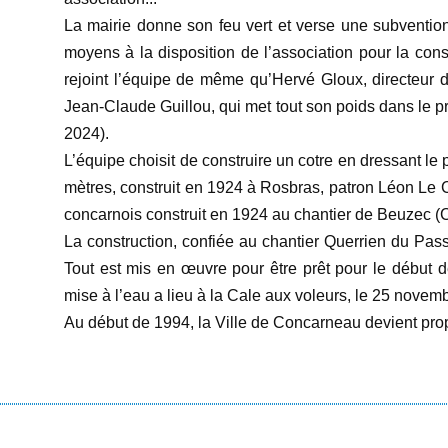
La mairie donne son feu vert et verse une subvention
moyens à la disposition de l’association pour la con
rejoint l’équipe de même qu’Hervé Gloux, directeur d
Jean-Claude Guillou, qui met tout son poids dans le pr
2024).
L’équipe choisit de construire un cotre en dressant le
mètres, construit en 1924 à Rosbras, patron Léon Le
concarnois construit en 1924 au chantier de Beuzec 
La construction, confiée au chantier Querrien du Pas
Tout est mis en œuvre pour être prêt pour le début d
mise à l’eau a lieu à la Cale aux voleurs, le 25 novem
Au début de 1994, la Ville de Concarneau devient propr