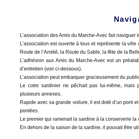
Navig
L’association des Amis du Marche-Avec fait naviguer le
L’association est ouverte à tous et représente la vil
Route de l’Amitié, la Route du Sable, la fête de la Be
L’adhésion aux Amis du Marche-Avec est un préalabl
d’entretien (voir ci-dessous).
L’association peut embarquer gracieusement du publi
Le cotre sardinier ne pêchait pas lui-même, mais pe
plusieurs annexes.
Rapide avec sa grande voilure, il est doté d’un pont e
pontées.
Le premier qui ramenait la sardine à la conserverie la v
En dehors de la saison de la sardine, il pouvait être u