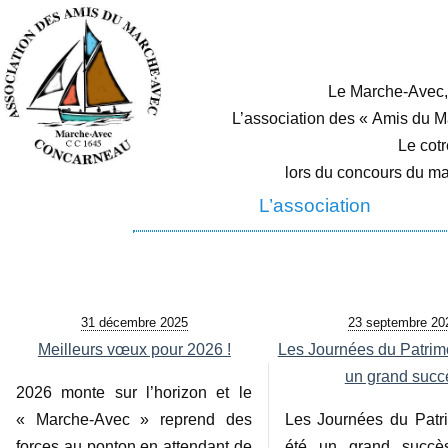
Le Marche-Avec, r
L’association des « Amis du Ma
Le cot
lors du concours du m
L’association
31 décembre 2025
23 septembre 20
Meilleurs vœux pour 2026 !
Les Journées du Patrimo
un grand succ
2026 monte sur l’horizon et le
« Marche-Avec » reprend des
Les Journées du Patr
forces au ponton en attendant de
été un grand succè