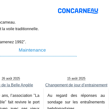
oncarneau.
a voile traditionnelle.
uarnenez 1992".
Maintenance
26 août 2025
15 août 2025
e de la Belle Angèle
Changement de jour d’entrainement
 ans, l’association "La
Au regard des réponses au
le" fait revivre le port
sondage sur les entraînements
Aven avec ses vieux
hebdomadaires,