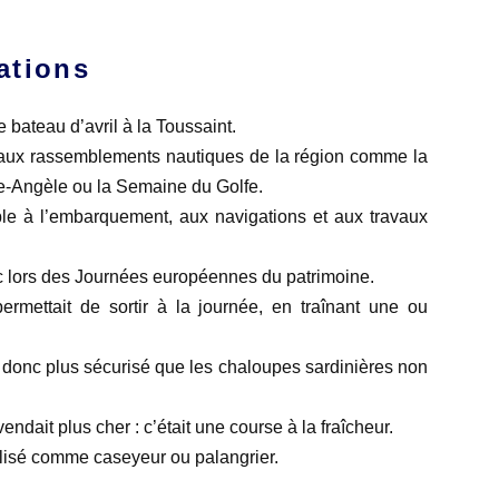
ations
 bateau d’avril à la Toussaint.
le aux rassemblements nautiques de la région comme la
lle-Angèle ou la Semaine du Golfe.
e à l’embarquement, aux navigations et aux travaux
c lors des Journées européennes du patrimoine.
rmettait de sortir à la journée, en traînant une ou
t donc plus sécurisé que les chaloupes sardinières non
endait plus cher : c’était une course à la fraîcheur.
tilisé comme caseyeur ou palangrier.