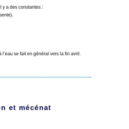
l y a des constantes :
pente).
’eau se fait en général vers la fin avril.
n et mécénat