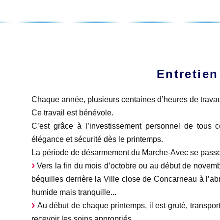
Entretien
Chaque année, plusieurs centaines d’heures de travau
Ce travail est bénévole.
C’est grâce à l’investissement personnel de tous 
élégance et sécurité dès le printemps. ​
La période de désarmement du Marche-Avec se passe
Vers la fin du mois d’octobre ou au début de novembr
béquilles derrière la Ville close de Concarneau à l’abr
humide mais tranquille...
Au début de chaque printemps, il est gruté, transport
recevoir les soins appropriés.