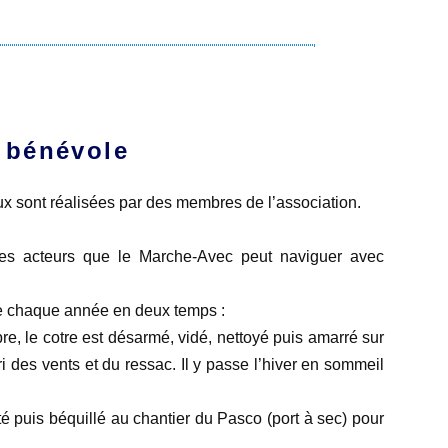
 bénévole
x sont réalisées par des membres de l’association.
ces acteurs que le Marche-Avec peut naviguer avec
 chaque année en deux temps :
e, le cotre est désarmé, vidé, nettoyé puis amarré sur
i des vents et du ressac. Il y passe l’hiver en sommeil
é puis béquillé au chantier du Pasco (port à sec) pour