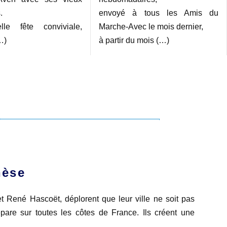
.
envoyé à tous les Amis du
lle fête conviviale,
Marche-Avec le mois dernier,
…)
à partir du mois (…)
èse
 René Hascoët, déplorent que leur ville ne soit pas
are sur toutes les côtes de France. Ils créent une